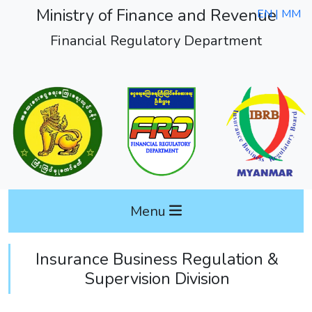
Ministry of Finance and Revenue
EN |
MM
Financial Regulatory Department
Menu
Insurance Business Regulation &
Supervision Division