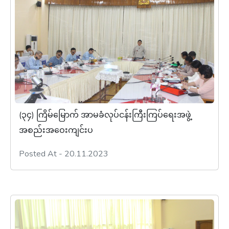
(၃၄) ကြိမ်မြောက် အာမခံလုပ်ငန်းကြီးကြပ်ရေးအဖွဲ့
အစည်းအဝေးကျင်းပ
Posted At - 20.11.2023