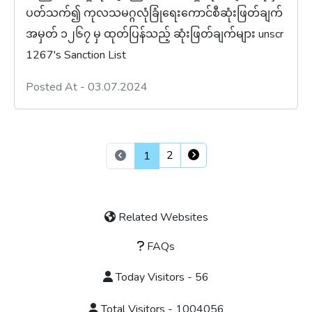
ပတ်သက်၍ ကုလသမဂ္ဂလုံခြုံရေးကောင်စီဆုံးဖြတ်ချက်
အမှတ် ၁၂၆၇ မှ ထုတ်ပြန်သည့် ဆုံးဖြတ်ချက်များ unscr
1267's Sanction List
Posted At - 03.07.2024
2
1
Related Websites
FAQs
Today Visitors - 56
Total Visitors - 1004056