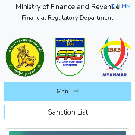
Ministry of Finance and Revenue
EN |
MM
Financial Regulatory Department
Menu
Sanction List