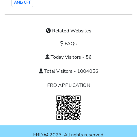
AML/ CFT
Related Websites
FAQs
Today Visitors - 56
Total Visitors - 1004056
FRD APPLICATION
FRD © 2023. All rights reserved.